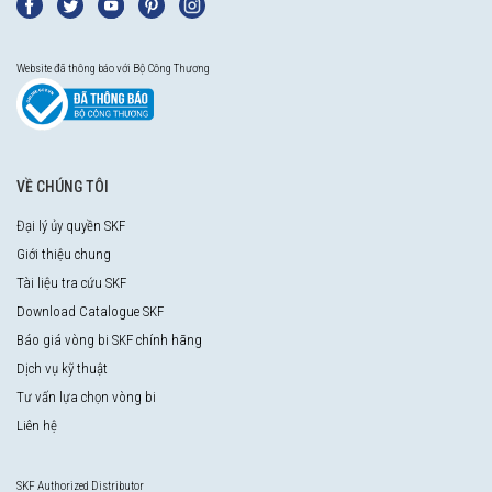
Website đã thông báo với Bộ Công Thương
VỀ CHÚNG TÔI
Đại lý ủy quyền SKF
Giới thiệu chung
Tài liệu tra cứu SKF
Download Catalogue SKF
Báo giá vòng bi SKF chính hãng
Dịch vụ kỹ thuật
Tư vấn lựa chọn vòng bi
Liên hệ
SKF Authorized Distributor