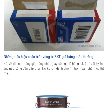
Những dấu hiệu nhận biết vòng bi SKF giả bằng mắt thường
Nói về vấn nạn hàng giả, hàng nhái, (hay còn gọi là hàng fake) thì bất kỳ lĩnh
vực nào cũng đều gặp phải. Nó ko chỉ dành cho 1 nhóm sản phẩm cụ thể
mà...