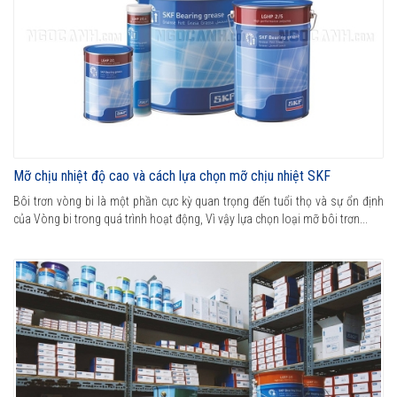
Mỡ chịu nhiệt độ cao và cách lựa chọn mỡ chịu nhiệt SKF
Bôi trơn vòng bi là một phần cực kỳ quan trọng đến tuổi thọ và sự ổn định
của Vòng bi trong quá trình hoạt động, Vì vậy lựa chọn loại mỡ bôi trơn...