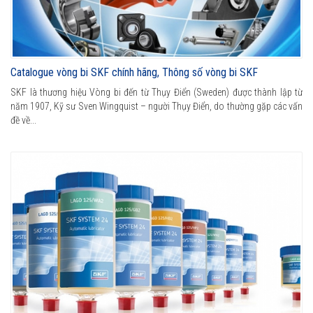
Catalogue vòng bi SKF chính hãng, Thông số vòng bi SKF
SKF là thương hiệu Vòng bi đến từ Thụy Điển (Sweden) được thành lập từ
năm 1907, Kỹ sư Sven Wingquist – người Thụy Điển, do thường gặp các vấn
đề về...