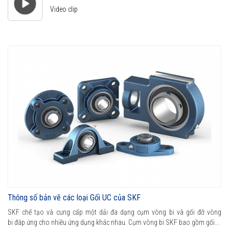
Video clip
Thông số bản vẽ các loại Gối UC của SKF
SKF chế tạo và cung cấp một dải đa dạng cụm vòng bi và gối đỡ vòng
bi đáp ứng cho nhiều ứng dụng khác nhau. Cụm vòng bi SKF bao gồm gối...