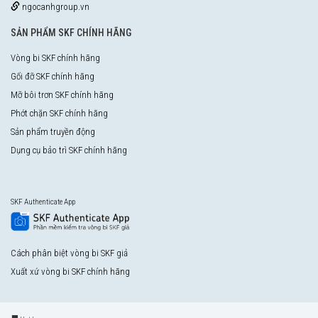
ngocanhgroup.vn
SẢN PHẨM SKF CHÍNH HÃNG
Vòng bi SKF chính hãng
Gối đỡ SKF chính hãng
Mỡ bôi trơn SKF chính hãng
Phớt chặn SKF chính hãng
Sản phẩm truyền động
Dụng cụ bảo trì SKF chính hãng
SKF Authenticate App
Cách phân biệt vòng bi SKF giả
Xuất xứ vòng bi SKF chính hãng