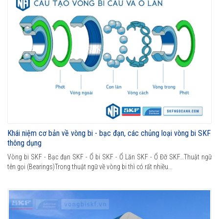
Khái niệm cơ bản về vòng bi - bạc đạn, các chủng loại vòng bi SKF
thông dụng
Vòng bi SKF - Bạc đạn SKF - Ổ bi SKF - Ổ Lăn SKF - Ổ Đỡ SKF...Thuật ngữ
tên gọi (Bearings)Trong thuật ngữ về vòng bi thì có rất nhiều...