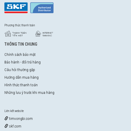
Phương thức thanh toán
THÔNG TIN CHUNG
Chính sách bảo mật
Bảo hành - đổi trả hàng
Câu hỏi thường gặp
Hướng dẫn mua hàng
Hình thức thanh toán
Những lưu ý trước khi mua hàng
Liên kết website
timvongbi.com
skf.com