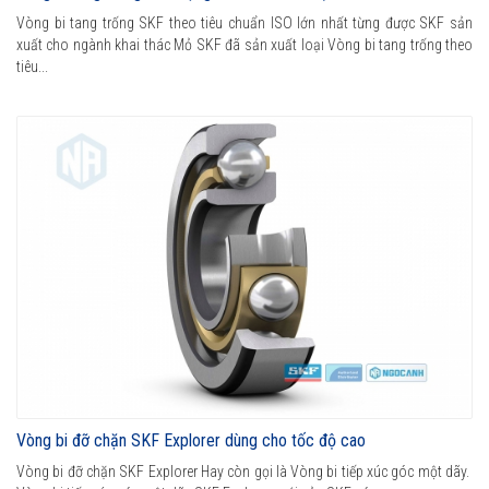
Vòng bi tang trống SKF theo tiêu chuẩn ISO lớn nhất từng được SKF sản
xuất cho ngành khai thác Mỏ SKF đã sản xuất loại Vòng bi tang trống theo
tiêu...
Vòng bi đỡ chặn SKF Explorer dùng cho tốc độ cao
Vòng bi đỡ chặn SKF Explorer Hay còn gọi là Vòng bi tiếp xúc góc một dãy.