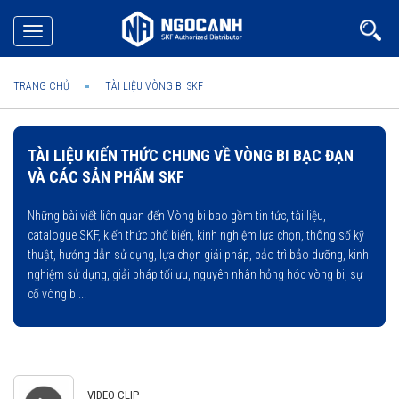
Toggle
navigation
TRANG CHỦ
TÀI LIỆU VÒNG BI SKF
TÀI LIỆU KIẾN THỨC CHUNG VỀ VÒNG BI BẠC ĐẠN
VÀ CÁC SẢN PHẨM SKF
Những bài viết liên quan đến Vòng bi bao gồm tin tức, tài liệu,
catalogue SKF, kiến thức phổ biến, kinh nghiệm lựa chọn, thông số kỹ
thuật, hướng dẫn sử dụng, lựa chọn giải pháp, bảo trì bảo dưỡng, kinh
nghiệm sử dụng, giải pháp tối ưu, nguyên nhân hỏng hóc vòng bi, sự
cố vòng bi...
VIDEO CLIP