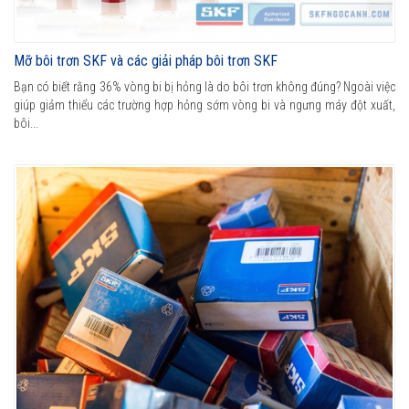
Mỡ bôi trơn SKF và các giải pháp bôi trơn SKF
Bạn có biết rằng 36% vòng bi bị hỏng là do bôi trơn không đúng? Ngoài việc
giúp giảm thiểu các trường hợp hỏng sớm vòng bi và ngưng máy đột xuất,
bôi...