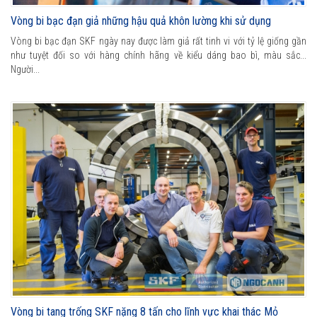
Vòng bi bạc đạn giả những hậu quả khôn lường khi sử dụng
Vòng bi bạc đạn SKF ngày nay được làm giả rất tinh vi với tỷ lệ giống gần
như tuyệt đối so với hàng chính hãng về kiểu dáng bao bì, màu sắc...
Người...
Vòng bi tang trống SKF nặng 8 tấn cho lĩnh vực khai thác Mỏ