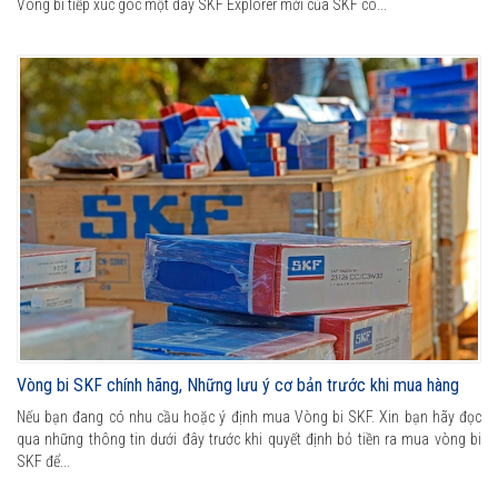
Vòng bi tiếp xúc góc một dãy SKF Explorer mới của SKF có...
Vòng bi SKF chính hãng, Những lưu ý cơ bản trước khi mua hàng
Nếu bạn đang có nhu cầu hoặc ý định mua Vòng bi SKF. Xin bạn hãy đọc
qua những thông tin dưới đây trước khi quyết định bỏ tiền ra mua vòng bi
SKF để...