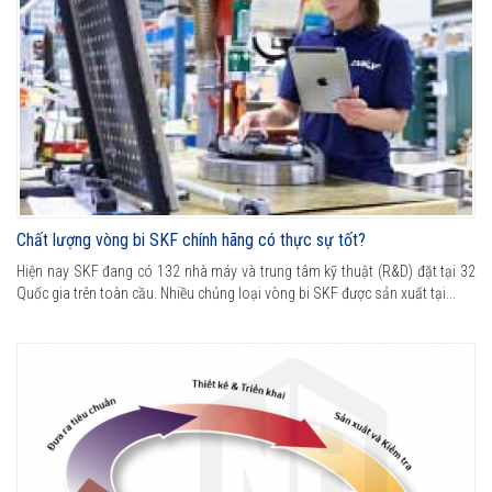
Chất lượng vòng bi SKF chính hãng có thực sự tốt?
Hiện nay SKF đang có 132 nhà máy và trung tâm kỹ thuật (R&D) đặt tại 32
Quốc gia trên toàn cầu. Nhiều chủng loại vòng bi SKF được sản xuất tại...