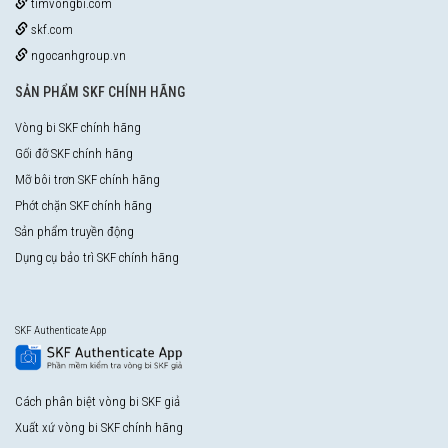
timvongbi.com
skf.com
ngocanhgroup.vn
SẢN PHẨM SKF CHÍNH HÃNG
Vòng bi SKF chính hãng
Gối đỡ SKF chính hãng
Mỡ bôi trơn SKF chính hãng
Phớt chặn SKF chính hãng
Sản phẩm truyền động
Dụng cụ bảo trì SKF chính hãng
SKF Authenticate App
Cách phân biệt vòng bi SKF giả
Xuất xứ vòng bi SKF chính hãng