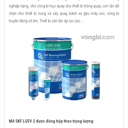
nghiệp nặng, cho vòng bi trục quay cho thiết bị trống quay, con lăn đỡ
chặn cho thiết bị nung và sấy quay, bánh xe gầu máy xúc, vòng bi
truyền động cỡ lớn, Thiết bị cán lăn áp lực cao...
Mỡ SKF LGEV 2 được đóng hộp theo trọng lượng: