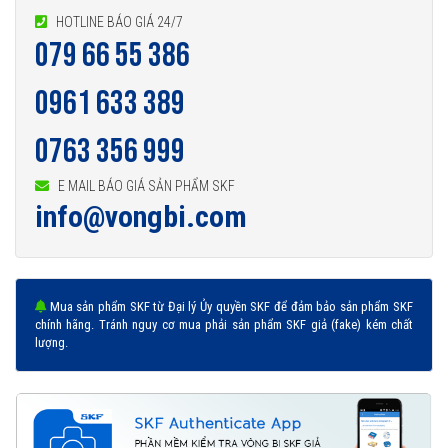
HOTLINE BÁO GIÁ 24/7
079 66 55 386
0961 633 389
0763 356 999
E MAIL BÁO GIÁ SẢN PHẨM SKF
info@vongbi.com
Mua sản phẩm SKF từ Đại lý Ủy quyền SKF để đảm bảo sản phẩm SKF
chính hãng. Tránh nguy cơ mua phải sản phẩm SKF giả (fake) kém chất
lượng.