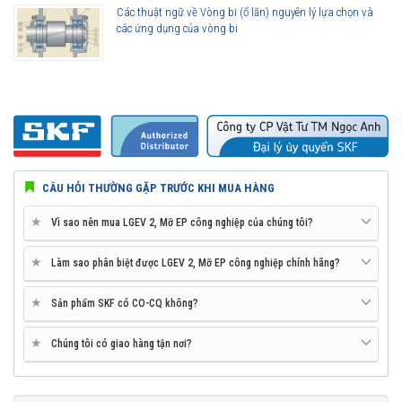
Các thuật ngữ về Vòng bi (ổ lăn) nguyên lý lựa chọn và
các ứng dụng của vòng bi
CÂU HỎI THƯỜNG GẶP TRƯỚC KHI MUA HÀNG
★
Vì sao nên mua LGEV 2, Mỡ EP công nghiệp của chúng tôi?
★
Làm sao phân biệt được LGEV 2, Mỡ EP công nghiệp chính hãng?
★
Sản phẩm SKF có CO-CQ không?
★
Chúng tôi có giao hàng tận nơi?