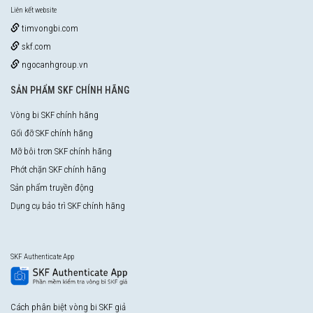
Liên kết website
timvongbi.com
skf.com
ngocanhgroup.vn
SẢN PHẨM SKF CHÍNH HÃNG
Vòng bi SKF chính hãng
Gối đỡ SKF chính hãng
Mỡ bôi trơn SKF chính hãng
Phớt chặn SKF chính hãng
Sản phẩm truyền động
Dụng cụ bảo trì SKF chính hãng
SKF Authenticate App
Cách phân biệt vòng bi SKF giả