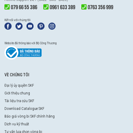
079 66 55 386
0961 633 389
0763 356 999
Kết nối với chúng tôi
Website đã thông báo với Bộ Công Thương
VỀ CHÚNG TÔI
Đại lý ủy quyền SKF
Giới thiệu chung
Tài liệu tra cứu SKF
Download Catalogue SKF
Báo giá vòng bi SKF chính hãng
Dịch vụ kỹ thuật
Tư vấn lựa chọn vòng bi