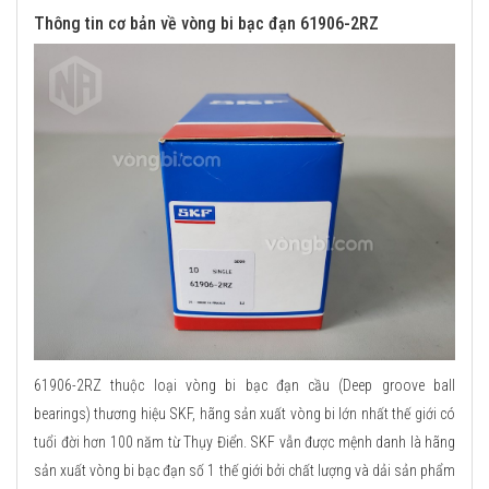
Thông tin cơ bản về vòng bi bạc đạn 61906-2RZ
61906-2RZ thuộc loại vòng bi bạc đạn cầu (Deep groove ball
bearings) thương hiệu SKF, hãng sản xuất vòng bi lớn nhất thế giới có
tuổi đời hơn 100 năm từ Thụy Điển. SKF vẫn được mệnh danh là hãng
sản xuất vòng bi bạc đạn số 1 thế giới bởi chất lượng và dải sản phẩm