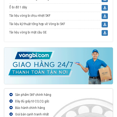
Ổ bi đỡ 1 dãy
Tài liệu vòng bi chịu nhiệt SKF
Tài liệu kỹ thuật tổng hợp về Vòng bi SKF
Tài liệu vòng bi mặt cầu GE
Sản phẩm SKF chính hãng
Đầy đủ giấy tờ CO,CQ gốc
Bảo hành chính hãng
Giá bán cạnh tranh nhất