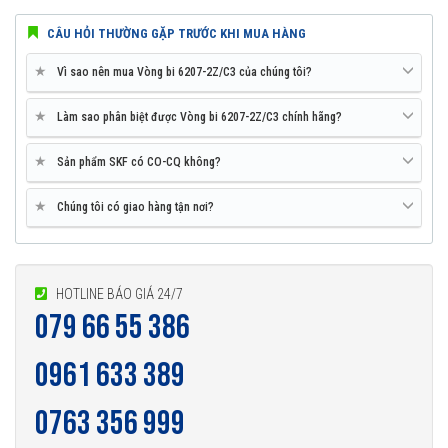
CÂU HỎI THƯỜNG GẶP TRƯỚC KHI MUA HÀNG
★
Vì sao nên mua Vòng bi 6207-2Z/C3 của chúng tôi?
★
Làm sao phân biệt được Vòng bi 6207-2Z/C3 chính hãng?
★
Sản phẩm SKF có CO-CQ không?
★
Chúng tôi có giao hàng tận nơi?
HOTLINE BÁO GIÁ 24/7
079 66 55 386
0961 633 389
0763 356 999