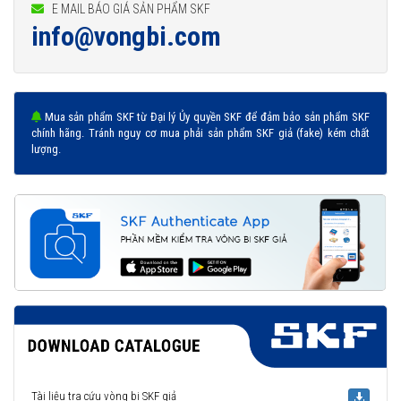
E MAIL BÁO GIÁ SẢN PHẨM SKF
info@vongbi.com
Mua sản phẩm SKF từ Đại lý Ủy quyền SKF để đảm bảo sản phẩm SKF
chính hãng. Tránh nguy cơ mua phải sản phẩm SKF giả (fake) kém chất
lượng.
Tài liệu tra cứu vòng bi SKF giả