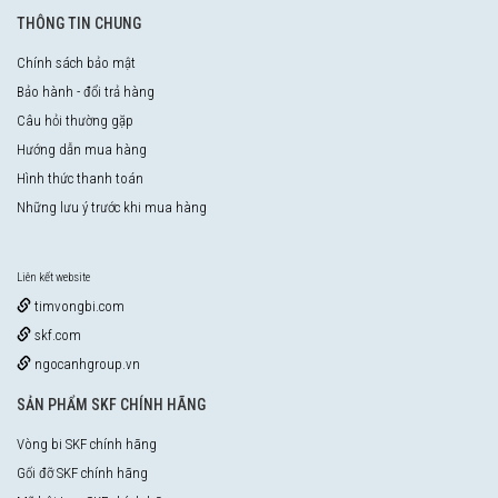
THÔNG TIN CHUNG
Chính sách bảo mật
Bảo hành - đổi trả hàng
Câu hỏi thường gặp
Hướng dẫn mua hàng
Hình thức thanh toán
Những lưu ý trước khi mua hàng
Liên kết website
timvongbi.com
skf.com
ngocanhgroup.vn
SẢN PHẨM SKF CHÍNH HÃNG
Vòng bi SKF chính hãng
Gối đỡ SKF chính hãng