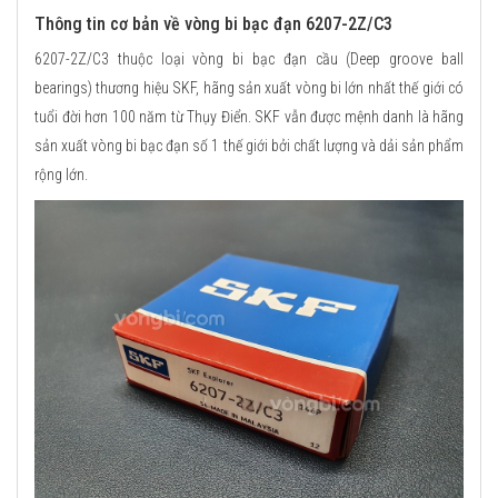
Thông tin cơ bản về vòng bi bạc đạn 6207-2Z/C3
6207-2Z/C3 thuộc loại vòng bi bạc đạn cầu (Deep groove ball
bearings) thương hiệu SKF, hãng sản xuất vòng bi lớn nhất thế giới có
tuổi đời hơn 100 năm từ Thụy Điển. SKF vẫn được mệnh danh là hãng
sản xuất vòng bi bạc đạn số 1 thế giới bởi chất lượng và dải sản phẩm
rộng lớn.