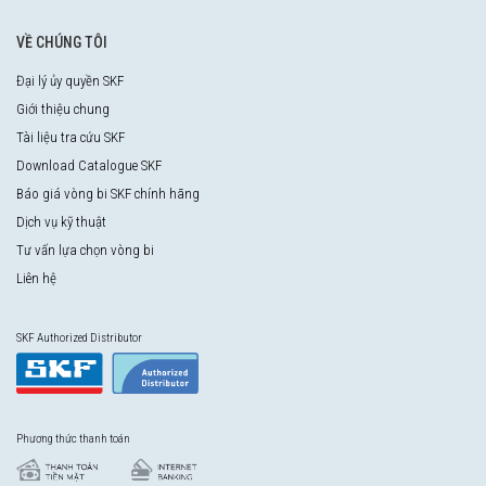
VỀ CHÚNG TÔI
Đại lý ủy quyền SKF
Giới thiệu chung
Tài liệu tra cứu SKF
Download Catalogue SKF
Báo giá vòng bi SKF chính hãng
Dịch vụ kỹ thuật
Tư vấn lựa chọn vòng bi
Liên hệ
SKF Authorized Distributor
Phương thức thanh toán