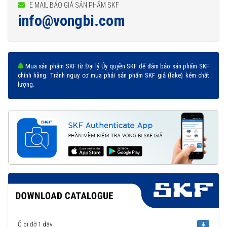
E MAIL BÁO GIÁ SẢN PHẨM SKF
info@vongbi.com
Mua sản phẩm SKF từ Đại lý Ủy quyền SKF để đảm bảo sản phẩm SKF
chính hãng. Tránh nguy cơ mua phải sản phẩm SKF giả (fake) kém chất
lượng.
Ổ bi đỡ 1 dãy