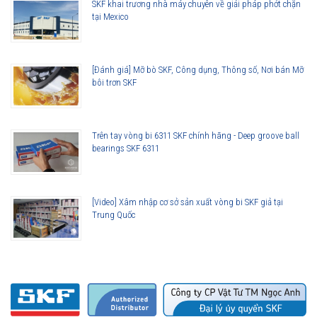
SKF khai trương nhà máy chuyên về giải pháp phớt chặn
tại Mexico
[Đánh giá] Mỡ bò SKF, Công dụng, Thông số, Nơi bán Mỡ
bôi trơn SKF
Trên tay vòng bi 6311 SKF chính hãng - Deep groove ball
bearings SKF 6311
[Video] Xâm nhập cơ sở sản xuất vòng bi SKF giả tại
Trung Quốc