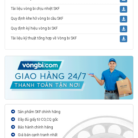
Tài liệu vòng bi chịu nhiệt SKF
Quy định khe hở vòng bi cầu SKF
Quy định ký hiệu vòng bi SKF
Tài liệu kỹ thuật tổng hợp về Vòng bi SKF
Sản phẩm SKF chính hãng
Đầy đủ giấy tờ CO,CQ gốc
Bảo hành chính hãng
Giá bán cạnh tranh nhất