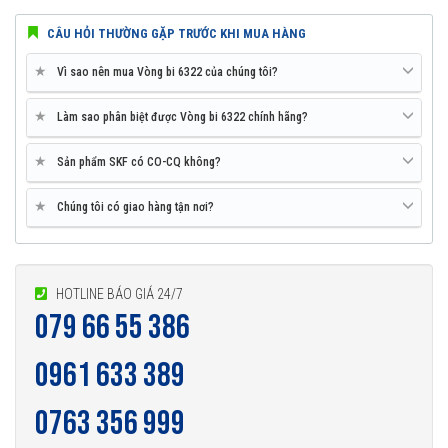
CÂU HỎI THƯỜNG GẶP TRƯỚC KHI MUA HÀNG
★
Vì sao nên mua Vòng bi 6322 của chúng tôi?
★
Làm sao phân biệt được Vòng bi 6322 chính hãng?
★
Sản phẩm SKF có CO-CQ không?
★
Chúng tôi có giao hàng tận nơi?
HOTLINE BÁO GIÁ 24/7
079 66 55 386
0961 633 389
0763 356 999