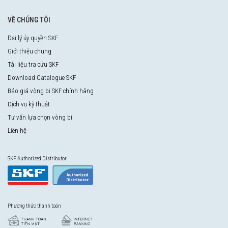
VỀ CHÚNG TÔI
Đại lý ủy quyền SKF
Giới thiệu chung
Tài liệu tra cứu SKF
Download Catalogue SKF
Báo giá vòng bi SKF chính hãng
Dịch vụ kỹ thuật
Tư vấn lựa chọn vòng bi
Liên hệ
SKF Authorized Distributor
Phương thức thanh toán