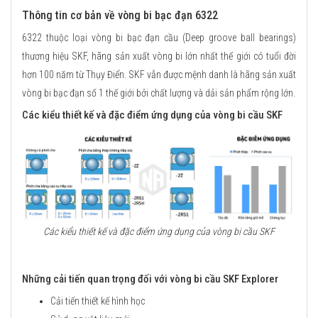
Thông tin cơ bản về vòng bi bạc đạn 6322
6322 thuộc loại vòng bi bạc đạn cầu (Deep groove ball bearings)
thương hiệu SKF, hãng sản xuất vòng bi lớn nhất thế giới có tuổi đời
hơn 100 năm từ Thụy Điển. SKF vẫn được mệnh danh là hãng sản xuất
vòng bi bạc đạn số 1 thế giới bởi chất lượng và dải sản phẩm rộng lớn.
Các kiểu thiết kế và đặc điểm ứng dụng của vòng bi cầu SKF
Các kiểu thiết kế và đặc điểm ứng dụng của vòng bi cầu SKF
Những cải tiến quan trọng đối với vòng bi cầu SKF Explorer
Cải tiến thiết kế hình học