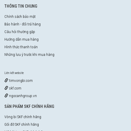
THÔNG TIN CHUNG
Chính sách bảo mật
Bảo hành - đổi trả hàng
Câu hỏi thường gặp
Hướng dẫn mua hàng
Hình thức thanh toán
Những lưu ý trước khi mua hàng
Liên kết website
timvongbi.com
skf.com
ngocanhgroup.vn
SẢN PHẨM SKF CHÍNH HÃNG
Vòng bi SKF chính hãng
Gối đỡ SKF chính hãng