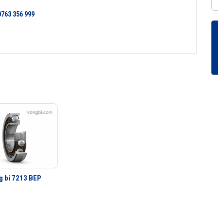
0763 356 999
g bi 7213 BEP