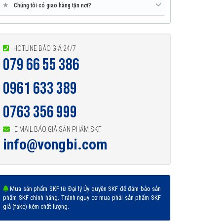
★
Chúng tôi có giao hàng tận nơi?
HOTLINE BÁO GIÁ 24/7
079 66 55 386
0961 633 389
0763 356 999
E MAIL BÁO GIÁ SẢN PHẨM SKF
info@vongbi.com
Mua sản phẩm SKF từ Đại lý Ủy quyền SKF để đảm bảo sản
phẩm SKF chính hãng. Tránh nguy cơ mua phải sản phẩm SKF
giả (fake) kém chất lượng.