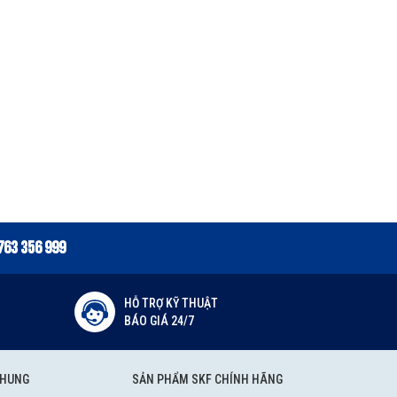
763 356 999
HỖ TRỢ KỸ THUẬT
BÁO GIÁ 24/7
CHUNG
SẢN PHẨM SKF CHÍNH HÃNG