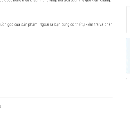
 đã được hàng triệu khách hàng khắp nơi trên toàn thế giới kiểm chứng.
guồn gốc của sản phẩm. Ngoài ra bạn cũng có thể tự kiểm tra và phân
g