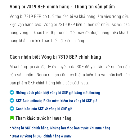
Vòng bi 7319 BEP chính hãng - Thông tin sản phẩm
Vòng bi 7319 BEP có tuổi thọ bền bỉ và khả năng làm việc trong điều
kiện vận hành cao. Vòng bi 7319 BEP bền bỉ hơn rất nhiều so với các
hãng vòng bi khác trên thị trường, điều này đã được hàng triệu khách
hàng khắp nơi trên toàn thế giới kiểm chứng.
Cách nhận biết Vòng bi 7319 BEP chính hãng
Mua hàng tại các đại lý ủy quyền của SKF để yên tâm về nguồn gốc
của sản phẩm. Ngoài ra bạn cũng có thể tự kiểm tra và phân biệt các
sản phẩm SKF chính hãng bằng các cách sau:
Những cách phân biệt vòng bi SKF giả bằng mắt thường
SKF Authenticate, Phần mềm kiểm tra vòng bi SKF giả
Cảnh báo của SKF về vòng bi SKF giả
Tham khảo trước khi mua hãng
•
Vòng bi SKF chính hãng, Những lưu ý cơ bản trước khi mua hàng
•
Xuất xứ vòng bi SKF chính hãng ở đâu?