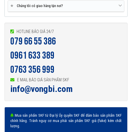
★
Chúng tôi có giao hàng tận nơi?
HOTLINE BÁO GIÁ 24/7
079 66 55 386
0961 633 389
0763 356 999
E MAIL BÁO GIÁ SẢN PHẨM SKF
info@vongbi.com
Mua sản phẩm SKF từ Đại lý Ủy quyền SKF để đảm bảo sản phẩm SKF
chính hãng. Tránh nguy cơ mua phải sản phẩm SKF giả (fake) kém chất
lượng.