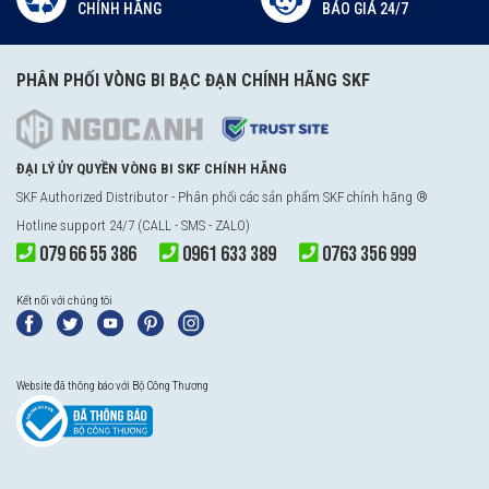
CHÍNH HÃNG
BÁO GIÁ 24/7
PHÂN PHỐI VÒNG BI BẠC ĐẠN CHÍNH HÃNG SKF
ĐẠI LÝ ỦY QUYỀN VÒNG BI SKF CHÍNH HÃNG
SKF Authorized Distributor - Phân phối các sản phẩm SKF chính hãng ®
Hotline support 24/7 (CALL - SMS - ZALO)
079 66 55 386
0961 633 389
0763 356 999
Kết nối với chúng tôi
Website đã thông báo với Bộ Công Thương