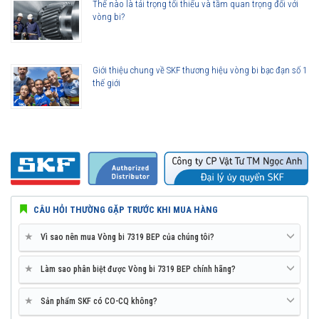
Thế nào là tải trọng tối thiểu và tầm quan trọng đối với
vòng bi?
Giới thiệu chung về SKF thương hiệu vòng bi bạc đạn số 1
thế giới
CÂU HỎI THƯỜNG GẶP TRƯỚC KHI MUA HÀNG
★
Vì sao nên mua Vòng bi 7319 BEP của chúng tôi?
★
Làm sao phân biệt được Vòng bi 7319 BEP chính hãng?
★
Sản phẩm SKF có CO-CQ không?