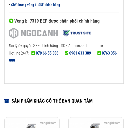
•
Chất lượng vòng bi SKF chính hãng
Vòng bi 7319 BEP được phân phối chính hãng
Đại lý ủy quyền SKF chính hãng - SKF Authorized Distributor
Hotline 24/7:
079 66 55 386
0961 633 389
0763 356
999
SẢN PHẨM KHÁC CÓ THỂ BẠN QUAN TÂM