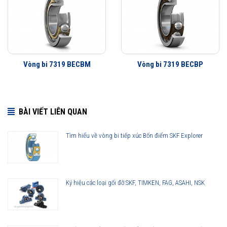
Vòng bi 7319 BECBM
Vòng bi 7319 BECBP
BÀI VIẾT LIÊN QUAN
Tìm hiểu về vòng bi tiếp xúc Bốn điểm SKF Explorer
Ký hiệu các loại gối đỡ SKF, TIMKEN, FAG, ASAHI, NSK