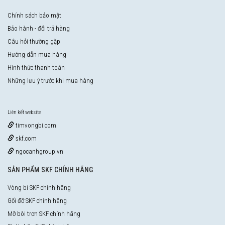
Chính sách bảo mật
Bảo hành - đổi trả hàng
Câu hỏi thường gặp
Hướng dẫn mua hàng
Hình thức thanh toán
Những lưu ý trước khi mua hàng
Liên kết website
timvongbi.com
skf.com
ngocanhgroup.vn
SẢN PHẨM SKF CHÍNH HÃNG
Vòng bi SKF chính hãng
Gối đỡ SKF chính hãng
Mỡ bôi trơn SKF chính hãng