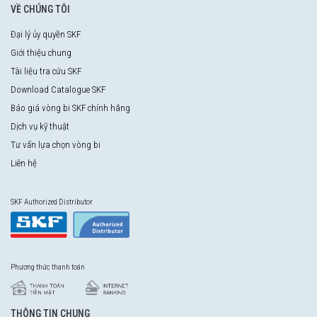
VỀ CHÚNG TÔI
Đại lý ủy quyền SKF
Giới thiệu chung
Tài liệu tra cứu SKF
Download Catalogue SKF
Báo giá vòng bi SKF chính hãng
Dịch vụ kỹ thuật
Tư vấn lựa chọn vòng bi
Liên hệ
SKF Authorized Distributor
Phương thức thanh toán
THÔNG TIN CHUNG