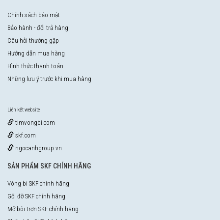
Chính sách bảo mật
Bảo hành - đổi trả hàng
Câu hỏi thường gặp
Hướng dẫn mua hàng
Hình thức thanh toán
Những lưu ý trước khi mua hàng
Liên kết website
timvongbi.com
skf.com
ngocanhgroup.vn
SẢN PHẨM SKF CHÍNH HÃNG
Vòng bi SKF chính hãng
Gối đỡ SKF chính hãng
Mỡ bôi trơn SKF chính hãng