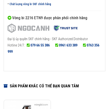
•
Chất lượng vòng bi SKF chính hãng
Vòng bi 2216 ETN9 được phân phối chính hãng
Đại lý ủy quyền SKF chính hãng - SKF Authorized Distributor
Hotline 24/7:
079 66 55 386
0961 633 389
0763 356
999
SẢN PHẨM KHÁC CÓ THỂ BẠN QUAN TÂM