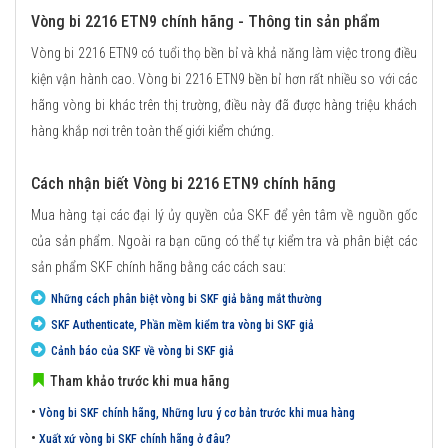
Vòng bi 2216 ETN9 chính hãng - Thông tin sản phẩm
Vòng bi 2216 ETN9 có tuổi thọ bền bỉ và khả năng làm việc trong điều
kiện vận hành cao. Vòng bi 2216 ETN9 bền bỉ hơn rất nhiều so với các
hãng vòng bi khác trên thị trường, điều này đã được hàng triệu khách
hàng khắp nơi trên toàn thế giới kiểm chứng.
Cách nhận biết Vòng bi 2216 ETN9 chính hãng
Mua hàng tại các đại lý ủy quyền của SKF để yên tâm về nguồn gốc
của sản phẩm. Ngoài ra bạn cũng có thể tự kiểm tra và phân biệt các
sản phẩm SKF chính hãng bằng các cách sau:
Những cách phân biệt vòng bi SKF giả bằng mắt thường
SKF Authenticate, Phần mềm kiểm tra vòng bi SKF giả
Cảnh báo của SKF về vòng bi SKF giả
Tham khảo trước khi mua hãng
•
Vòng bi SKF chính hãng, Những lưu ý cơ bản trước khi mua hàng
•
Xuất xứ vòng bi SKF chính hãng ở đâu?