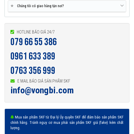
★
Chúng tôi có giao hàng tận nơi?
HOTLINE BÁO GIÁ 24/7
079 66 55 386
0961 633 389
0763 356 999
E MAIL BÁO GIÁ SẢN PHẨM SKF
info@vongbi.com
Mua sản phẩm SKF từ Đại lý Ủy quyền SKF để đảm bảo sản phẩm SKF
chính hãng. Tránh nguy cơ mua phải sản phẩm SKF giả (fake) kém chất
lượng.