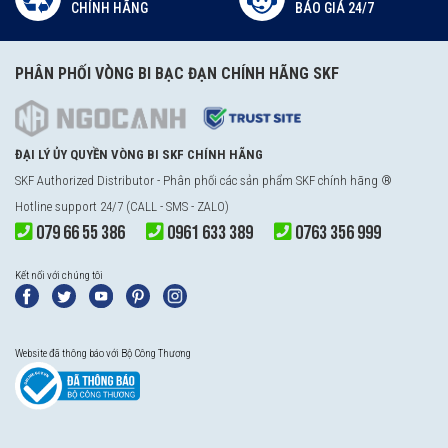
CHÍNH HÃNG
BÁO GIÁ 24/7
PHÂN PHỐI VÒNG BI BẠC ĐẠN CHÍNH HÃNG SKF
ĐẠI LÝ ỦY QUYỀN VÒNG BI SKF CHÍNH HÃNG
SKF Authorized Distributor - Phân phối các sản phẩm SKF chính hãng ®
Hotline support 24/7 (CALL - SMS - ZALO)
079 66 55 386
0961 633 389
0763 356 999
Kết nối với chúng tôi
Website đã thông báo với Bộ Công Thương