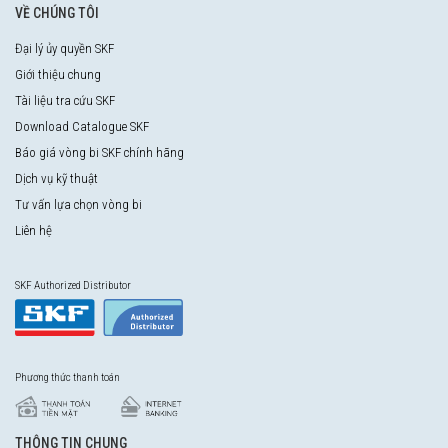
VỀ CHÚNG TÔI
Đại lý ủy quyền SKF
Giới thiệu chung
Tài liệu tra cứu SKF
Download Catalogue SKF
Báo giá vòng bi SKF chính hãng
Dịch vụ kỹ thuật
Tư vấn lựa chọn vòng bi
Liên hệ
SKF Authorized Distributor
Phương thức thanh toán
THÔNG TIN CHUNG