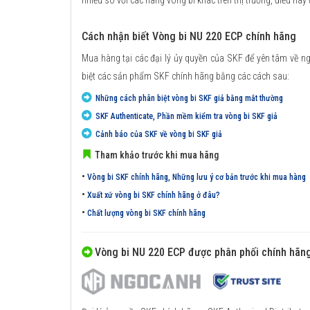
nhiều so với các hãng vòng bi khác trên thị trường, điều này
Cách nhận biết Vòng bi NU 220 ECP chính hãng
Mua hàng tại các đại lý ủy quyền của SKF để yên tâm về n
biệt các sản phẩm SKF chính hãng bằng các cách sau:
Những cách phân biệt vòng bi SKF giả bằng mắt thường
SKF Authenticate, Phần mềm kiểm tra vòng bi SKF giả
Cảnh báo của SKF về vòng bi SKF giả
Tham khảo trước khi mua hãng
•
Vòng bi SKF chính hãng, Những lưu ý cơ bản trước khi mua hàng
•
Xuất xứ vòng bi SKF chính hãng ở đâu?
•
Chất lượng vòng bi SKF chính hãng
Vòng bi NU 220 ECP được phân phối chính hãn