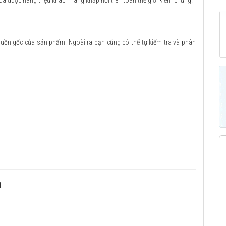
 đã được hàng triệu khách hàng khắp nơi trên toàn thế giới kiểm chứng.
guồn gốc của sản phẩm. Ngoài ra bạn cũng có thể tự kiểm tra và phân
g