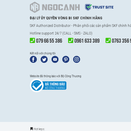
ĐẠI LÝ ỦY QUYỀN VÒNG BI SKF CHÍNH HÃNG
SKF Authorized Distributor - Phân phối các sản phẩm SKF chính 
Hotline support 24/7 (CALL - SMS - ZALO)
079 66 55 386
0961 633 389
0763 356 
Kết nối với chúng tôi
Website đã thông báo với Bộ Công Thương
Hot keys: