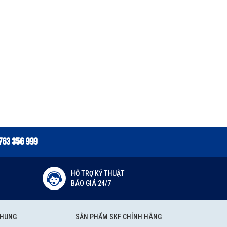
763 356 999
HỖ TRỢ KỸ THUẬT
BÁO GIÁ 24/7
CHUNG
SẢN PHẨM SKF CHÍNH HÃNG