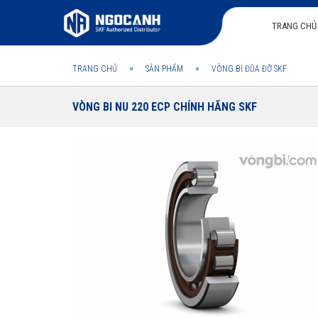
TRANG CHỦ
TRANG CHỦ
SẢN PHẨM
VÒNG BI ĐŨA ĐỠ SKF
VÒNG BI NU 220 ECP CHÍNH HÃNG SKF