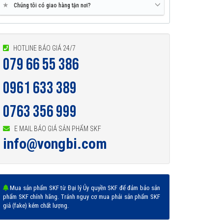
★
Chúng tôi có giao hàng tận nơi?
HOTLINE BÁO GIÁ 24/7
079 66 55 386
0961 633 389
0763 356 999
E MAIL BÁO GIÁ SẢN PHẨM SKF
info@vongbi.com
Mua sản phẩm SKF từ Đại lý Ủy quyền SKF để đảm bảo sản
phẩm SKF chính hãng. Tránh nguy cơ mua phải sản phẩm SKF
giả (fake) kém chất lượng.