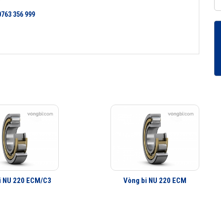
0763 356 999
i NU 220 ECM/C3
Vòng bi NU 220 ECM