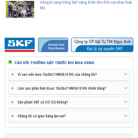
Vòng bi tang trống SKF nặng 8 tấn cho lĩnh vực khai thác
Mỏ
CÂU HỎI THƯỜNG GẶP TRƯỚC KHI MUA HÀNG
★
Vì sao nên mua 15x26x7 HMSA10 RG của chúng tôi?
★
Làm sao phân biệt được 15x26x7 HMSA10 RG chính hãng?
★
Sản phẩm SKF có CO-CQ không?
★
Chúng tôi có giao hàng tận nơi?