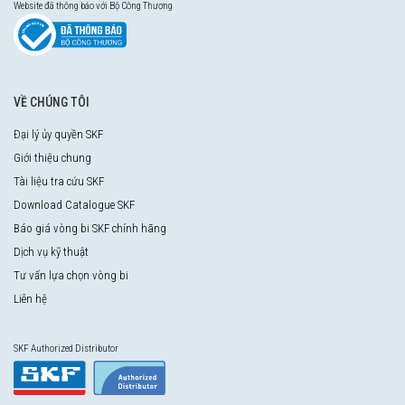
Website đã thông báo với Bộ Công Thương
VỀ CHÚNG TÔI
Đại lý ủy quyền SKF
Giới thiệu chung
Tài liệu tra cứu SKF
Download Catalogue SKF
Báo giá vòng bi SKF chính hãng
Dịch vụ kỹ thuật
Tư vấn lựa chọn vòng bi
Liên hệ
SKF Authorized Distributor