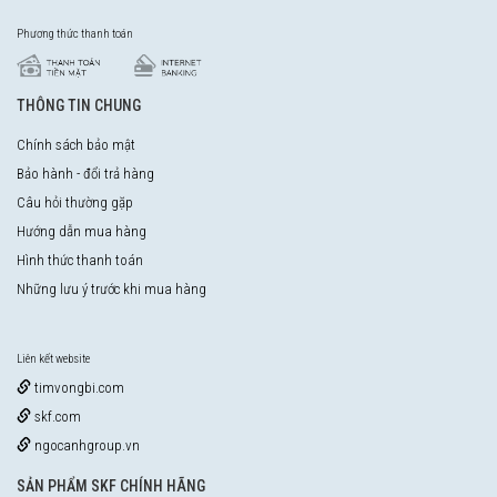
Phương thức thanh toán
THÔNG TIN CHUNG
Chính sách bảo mật
Bảo hành - đổi trả hàng
Câu hỏi thường gặp
Hướng dẫn mua hàng
Hình thức thanh toán
Những lưu ý trước khi mua hàng
Liên kết website
timvongbi.com
skf.com
ngocanhgroup.vn
SẢN PHẨM SKF CHÍNH HÃNG