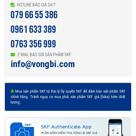
HOTLINE BÁO GIÁ 24/7
079 66 55 386
0961 633 389
0763 356 999
E MAIL BÁO GIÁ SẢN PHẨM SKF
info@vongbi.com
Mua sản phẩm SKF từ Đại lý Ủy quyền SKF để đảm bảo sản phẩm SKF
chính hãng. Tránh nguy cơ mua phải sản phẩm SKF giả (fake) kém chất
lượng.