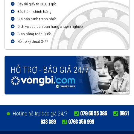
Đầy đủ giấy tờ CO,CQ gốc
Bảo hành chính hãng
Giá bán cạnh tranh nhất
Dịch vụ sau bán bán hàng chuyên nghiệp
Giao hàng toàn Quốc
Hỗ trợ kỹ thuật 24/7
079 66 55 386
0961
Hotline hỗ trợ báo giá 24/7
633 389
0763 356 999