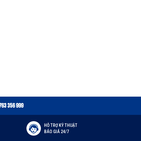
763 356 999
HỖ TRỢ KỸ THUẬT
BÁO GIÁ 24/7