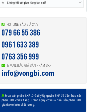
★
Chúng tôi có giao hàng tận nơi?
HOTLINE BÁO GIÁ 24/7
079 66 55 386
0961 633 389
0763 356 999
E MAIL BÁO GIÁ SẢN PHẨM SKF
info@vongbi.com
Mua sản phẩm SKF từ Đại lý Ủy quyền SKF để đảm bảo sản
phẩm SKF chính hãng. Tránh nguy cơ mua phải sản phẩm SKF
giả (fake) kém chất lượng.