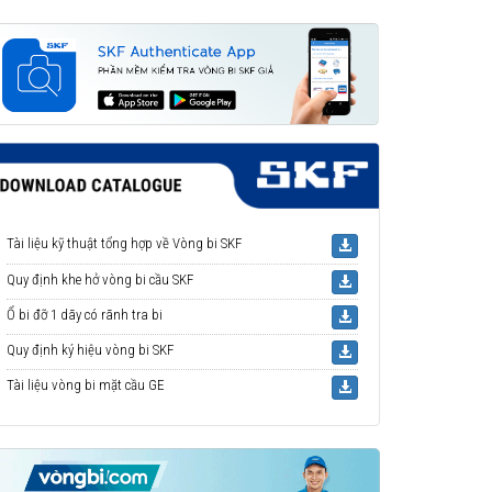
Tài liệu kỹ thuật tổng hợp về Vòng bi SKF
Quy định khe hở vòng bi cầu SKF
Ổ bi đỡ 1 dãy có rãnh tra bi
Quy định ký hiệu vòng bi SKF
Tài liệu vòng bi mặt cầu GE