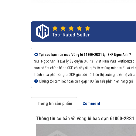
Tại sao bạn nên mua Vòng bi 61800-2RS1 tại SKF Ngọc Anh ?
SKF Ngọc Anh là Đại lý ủy quyền SKF tại Việt Nam (SKF Authorized
sản phẩm chính hãng SKF, có đầy đủ giấy tờ chứng minh xuất xứ v
tránh mua phải vòng bi SKF giả trôi nổi trên thị trường. Liên hệ với 
Chúng tôi cam kết hoàn tiền gấp 100 lần nếu phát hiện hàng giả,
Thông tin sản phẩm
Comment
Thông tin cơ bản về vòng bi bạc đạn 61800-2RS1