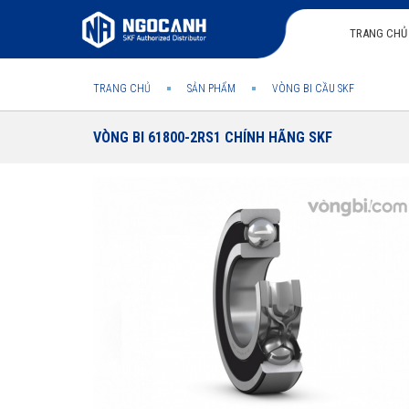
TRANG CHỦ
TRANG CHỦ
SẢN PHẨM
VÒNG BI CẦU SKF
VÒNG BI 61800-2RS1 CHÍNH HÃNG SKF