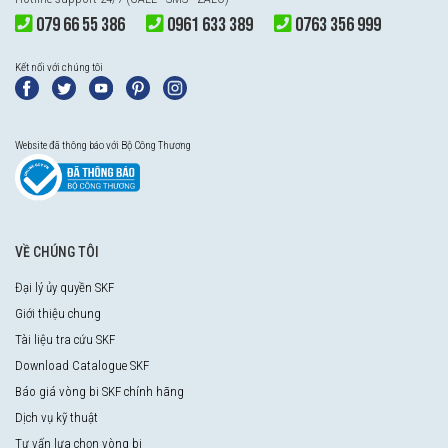
079 66 55 386
0961 633 389
0763 356 999
Kết nối với chúng tôi
Website đã thông báo với Bộ Công Thương
VỀ CHÚNG TÔI
Đại lý ủy quyền SKF
Giới thiệu chung
Tài liệu tra cứu SKF
Download Catalogue SKF
Báo giá vòng bi SKF chính hãng
Dịch vụ kỹ thuật
Tư vấn lựa chọn vòng bi