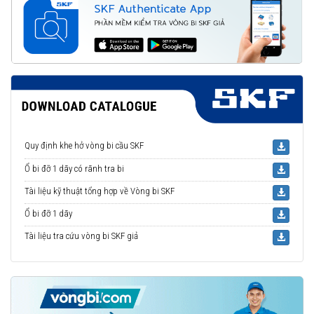
Quy định khe hở vòng bi cầu SKF
Ổ bi đỡ 1 dãy có rãnh tra bi
Tài liệu kỹ thuật tổng hợp về Vòng bi SKF
Ổ bi đỡ 1 dãy
Tài liệu tra cứu vòng bi SKF giả