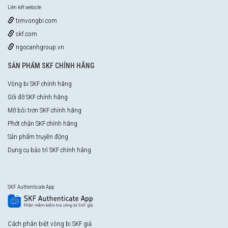
Liên kết website
timvongbi.com
skf.com
ngocanhgroup.vn
SẢN PHẨM SKF CHÍNH HÃNG
Vòng bi SKF chính hãng
Gối đỡ SKF chính hãng
Mỡ bôi trơn SKF chính hãng
Phớt chặn SKF chính hãng
Sản phẩm truyền động
Dụng cụ bảo trì SKF chính hãng
SKF Authenticate App
Cách phân biệt vòng bi SKF giả