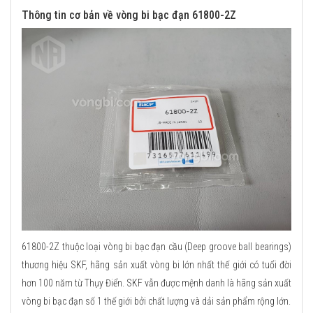
Thông tin cơ bản về vòng bi bạc đạn 61800-2Z
61800-2Z thuộc loại vòng bi bạc đạn cầu (Deep groove ball bearings)
thương hiệu SKF, hãng sản xuất vòng bi lớn nhất thế giới có tuổi đời
hơn 100 năm từ Thụy Điển. SKF vẫn được mệnh danh là hãng sản xuất
vòng bi bạc đạn số 1 thế giới bởi chất lượng và dải sản phẩm rộng lớn.