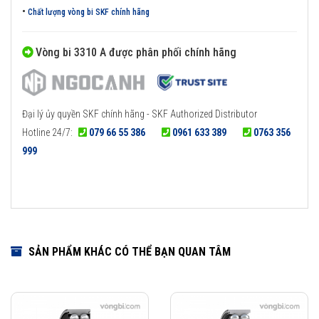
•
Chất lượng vòng bi SKF chính hãng
Vòng bi 3310 A được phân phối chính hãng
Đại lý ủy quyền SKF chính hãng - SKF Authorized Distributor
Hotline 24/7:
079 66 55 386
0961 633 389
0763 356
999
SẢN PHẨM KHÁC CÓ THỂ BẠN QUAN TÂM