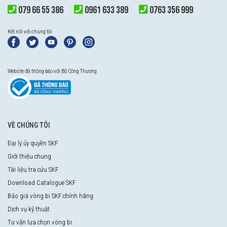
079 66 55 386
0961 633 389
0763 356 999
Kết nối với chúng tôi
Website đã thông báo với Bộ Công Thương
VỀ CHÚNG TÔI
Đại lý ủy quyền SKF
Giới thiệu chung
Tài liệu tra cứu SKF
Download Catalogue SKF
Báo giá vòng bi SKF chính hãng
Dịch vụ kỹ thuật
Tư vấn lựa chọn vòng bi