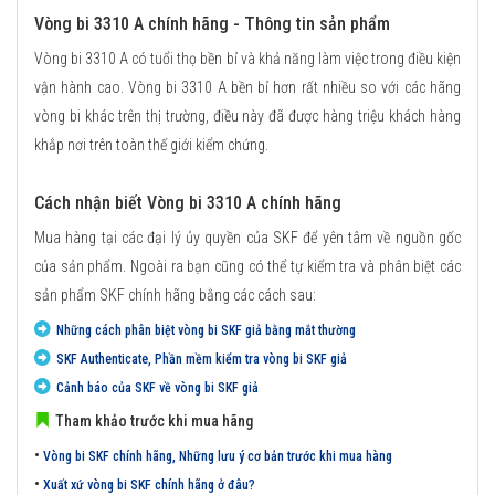
Vòng bi 3310 A chính hãng - Thông tin sản phẩm
Vòng bi 3310 A có tuổi thọ bền bỉ và khả năng làm việc trong điều kiện
vận hành cao. Vòng bi 3310 A bền bỉ hơn rất nhiều so với các hãng
vòng bi khác trên thị trường, điều này đã được hàng triệu khách hàng
khắp nơi trên toàn thế giới kiểm chứng.
Cách nhận biết Vòng bi 3310 A chính hãng
Mua hàng tại các đại lý ủy quyền của SKF để yên tâm về nguồn gốc
của sản phẩm. Ngoài ra bạn cũng có thể tự kiểm tra và phân biệt các
sản phẩm SKF chính hãng bằng các cách sau:
Những cách phân biệt vòng bi SKF giả bằng mắt thường
SKF Authenticate, Phần mềm kiểm tra vòng bi SKF giả
Cảnh báo của SKF về vòng bi SKF giả
Tham khảo trước khi mua hãng
•
Vòng bi SKF chính hãng, Những lưu ý cơ bản trước khi mua hàng
•
Xuất xứ vòng bi SKF chính hãng ở đâu?