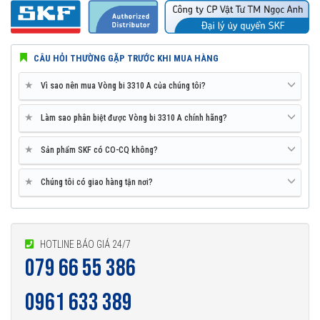
CÂU HỎI THƯỜNG GẶP TRƯỚC KHI MUA HÀNG
★
Vì sao nên mua Vòng bi 3310 A của chúng tôi?
★
Làm sao phân biệt được Vòng bi 3310 A chính hãng?
★
Sản phẩm SKF có CO-CQ không?
★
Chúng tôi có giao hàng tận nơi?
HOTLINE BÁO GIÁ 24/7
079 66 55 386
0961 633 389