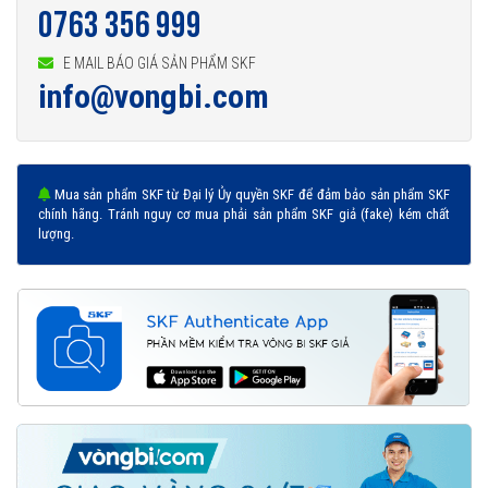
0763 356 999
E MAIL BÁO GIÁ SẢN PHẨM SKF
info@vongbi.com
Mua sản phẩm SKF từ Đại lý Ủy quyền SKF để đảm bảo sản phẩm SKF
chính hãng. Tránh nguy cơ mua phải sản phẩm SKF giả (fake) kém chất
lượng.