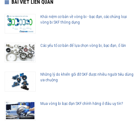
BÀI VIẾT LIÊN QUAN
Khái niệm cơ bản về vòng bi - bạc đạn, các chủng loại
vòng bi SKF thông dụng
Các yếu tố cơ bản để lựa chọn vòng bi, bạc đạn, ổ lăn
Những lý do khiến gối đỡ SKF được nhiều người tiêu dùng
ưa chuộng
Mua vòng bi bạc đạn SKF chính hãng ở đâu uy tín?