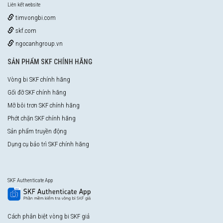
Liên kết website
timvongbi.com
skf.com
ngocanhgroup.vn
SẢN PHẨM SKF CHÍNH HÃNG
Vòng bi SKF chính hãng
Gối đỡ SKF chính hãng
Mỡ bôi trơn SKF chính hãng
Phớt chặn SKF chính hãng
Sản phẩm truyền động
Dụng cụ bảo trì SKF chính hãng
SKF Authenticate App
Cách phân biệt vòng bi SKF giả